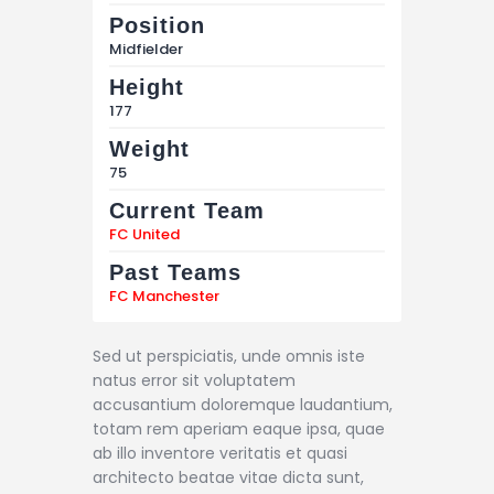
Position
Midfielder
Height
177
Weight
75
Current Team
FC United
Past Teams
FC Manchester
Sed ut perspiciatis, unde omnis iste
natus error sit voluptatem
accusantium doloremque laudantium,
totam rem aperiam eaque ipsa, quae
ab illo inventore veritatis et quasi
architecto beatae vitae dicta sunt,