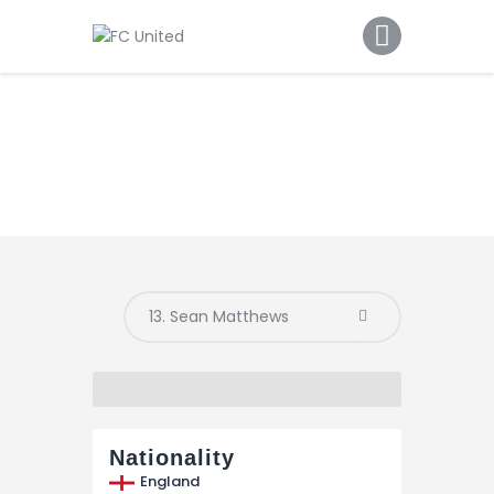
Home
Features
News
Contacts
Nationality
England