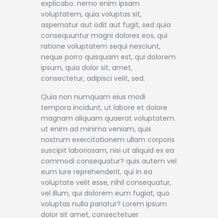
explicabo. nemo enim ipsam
voluptatem, quia voluptas sit,
aspernatur aut odit aut fugit, sed quia
consequuntur magni dolores eos, qui
ratione voluptatem sequi nesciunt,
neque porro quisquam est, qui dolorem
ipsum, quia dolor sit, amet,
consectetur, adipisci velit, sed.
Quia non numquam eius modi
tempora incidunt, ut labore et dolore
magnam aliquam quaerat voluptatem.
ut enim ad minima veniam, quis
nostrum exercitationem ullam corporis
suscipit laboriosam, nisi ut aliquid ex ea
commodi consequatur? quis autem vel
eum iure reprehenderit, qui in ea
voluptate velit esse, nihil consequatur,
vel illum, qui dolorem eum fugiat, quo
voluptas nulla pariatur? Lorem ipsum
dolor sit amet, consectetuer